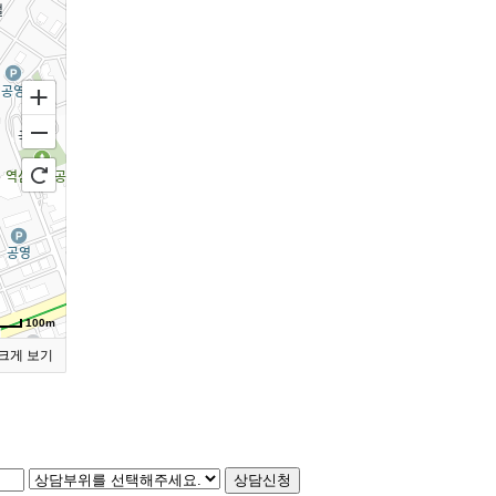
100m
크게 보기