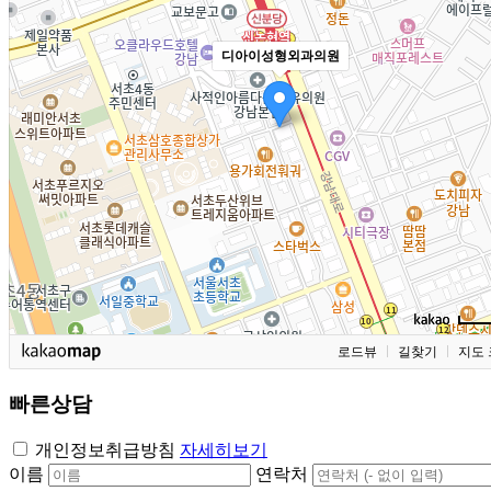
디아이성형외과의원
로드뷰
길찾기
지도 
빠른상담
개인정보취급방침
자세히보기
이름
연락처